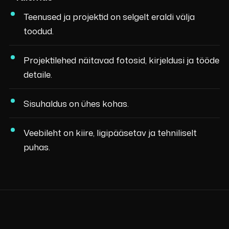
Teenused ja projektid on selgelt eraldi välja
toodud.
Projektilehed näitavad fotosid, kirjeldusi ja tööde
detaile.
Sisuhaldus on ühes kohas.
Veebileht on kiire, ligipääsetav ja tehniliselt
puhas.