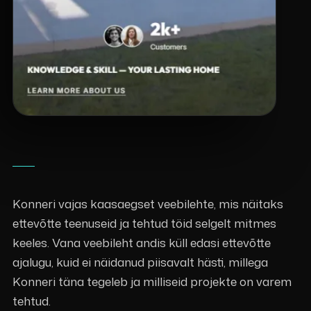
Konneri vajas kaasaegset veebilehte, mis näitaks
ettevõtte teenuseid ja tehtud töid selgelt mitmes
keeles. Vana veebileht andis küll edasi ettevõtte
ajalugu, kuid ei näidanud piisavalt hästi, millega
Konneri täna tegeleb ja milliseid projekte on varem
tehtud.