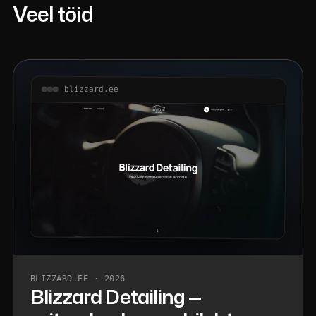
Veel töid
blizzard.ee
BLIZZARD.EE · 2026
Blizzard Detailing —