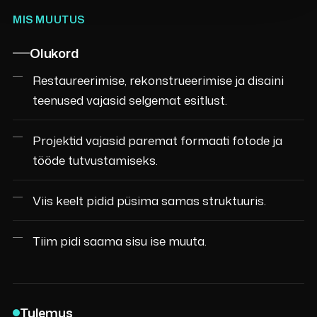
MIS MUUTUS
Olukord
Restaureerimise, rekonstrueerimise ja disaini
teenused vajasid selgemat esitlust.
Projektid vajasid paremat formaati fotode ja
tööde tutvustamiseks.
Viis keelt pidid püsima samas struktuuris.
Tiim pidi saama sisu ise muuta.
Tulemus