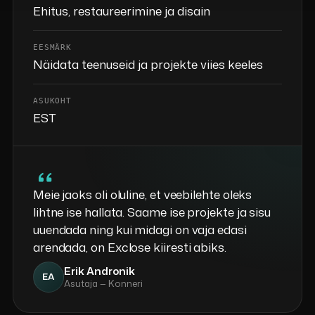
Ehitus, restaureerimine ja disain
EESMÄRK
Näidata teenuseid ja projekte viies keeles
ASUKOHT
EST
Meie jaoks oli oluline, et veebilehte oleks
lihtne ise hallata. Saame ise projekte ja sisu
uuendada ning kui midagi on vaja edasi
arendada, on Exclose kiiresti abiks.
Erik Andronik
EA
Asutaja — Konneri