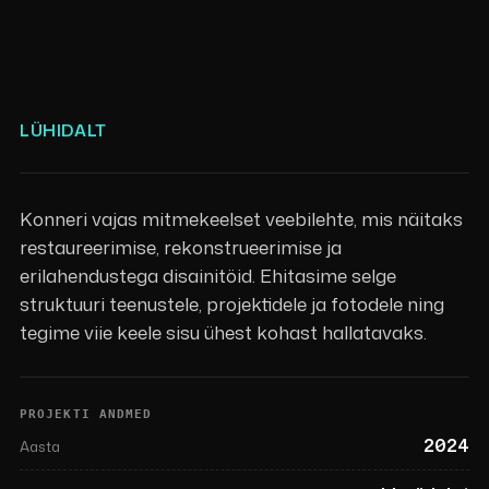
LÜHIDALT
Konneri vajas mitmekeelset veebilehte, mis näitaks
restaureerimise, rekonstrueerimise ja
erilahendustega disainitöid. Ehitasime selge
struktuuri teenustele, projektidele ja fotodele ning
tegime viie keele sisu ühest kohast hallatavaks.
PROJEKTI ANDMED
2024
Aasta