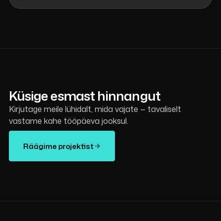
Küsige esmast hinnangut
Kirjutage meile lühidalt, mida vajate — tavaliselt
vastame kahe tööpäeva jooksul.
Räägime projektist